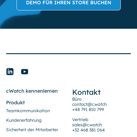
DEMO FÜR IHREN STORE BUCHEN
Kontakt
cWatch kennenlernen
Büro
Produkt
contact@c.watch
+48 791 810 799
Teamkommunikation
Vertrieb
Kundenerfahrung
sales@c.watch
Sicherheit der Mitarbeiter
+32 468 381 064