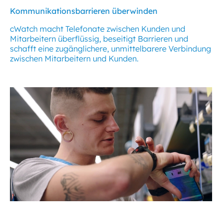
Kommunikationsbarrieren überwinden
cWatch macht Telefonate zwischen Kunden und
Mitarbeitern überflüssig, beseitigt Barrieren und
schafft eine zugänglichere, unmittelbarere Verbindung
zwischen Mitarbeitern und Kunden.