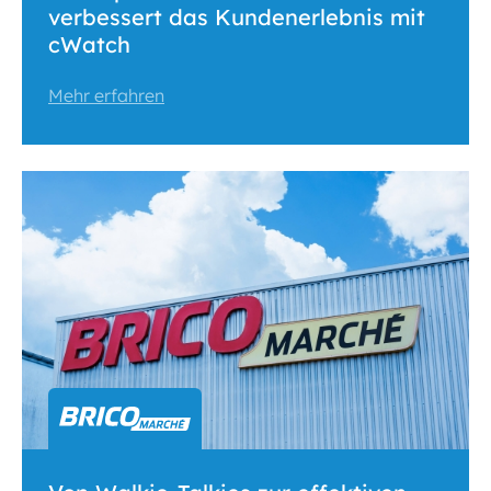
verbessert das Kundenerlebnis mit
cWatch
Mehr erfahren