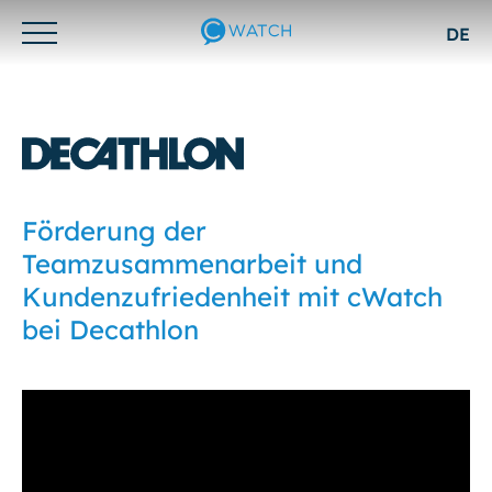
DE
Otwórz/zamknij
menu
Förderung der
Teamzusammenarbeit und
Kundenzufriedenheit mit cWatch
bei Decathlon