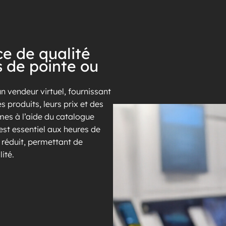
ce de qualité
 de pointe ou
 vendeur virtuel, fournissant
produits, leurs prix et des
mes à l’aide du catalogue
est essentiel aux heures de
 réduit, permettant de
ité.