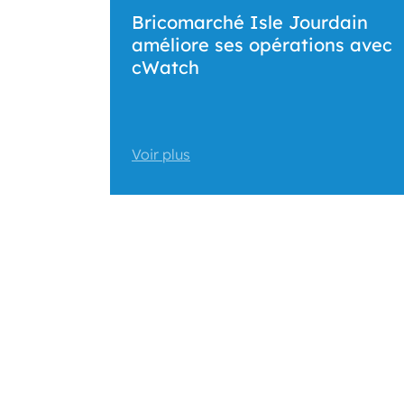
Bricomarché Isle Jourdain
améliore ses opérations avec
cWatch
Voir plus