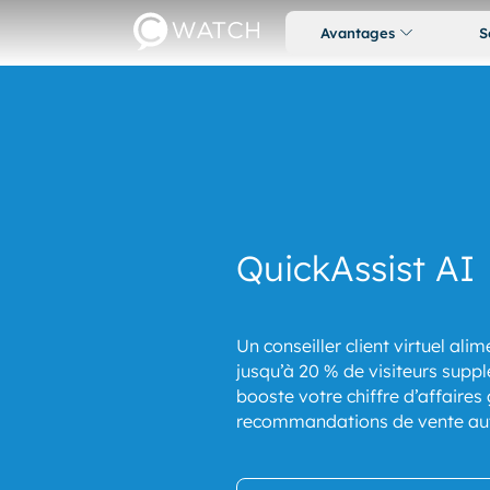
Avantages
S
QuickAssist AI
Un conseiller client virtuel alim
jusqu’à 20 % de visiteurs supp
booste votre chiffre d’affaires
recommandations de vente au