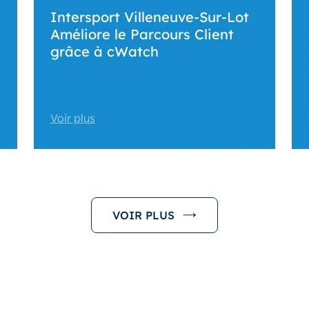
Intersport Villeneuve-Sur-Lot
Améliore le Parcours Client
grâce à cWatch
Voir plus
VOIR PLUS