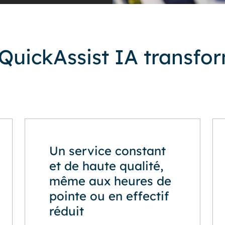
uickAssist IA transfor
Un service constant
et de haute qualité,
même aux heures de
pointe ou en effectif
réduit