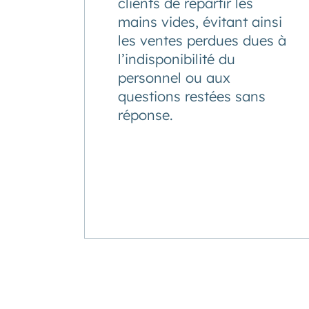
clients de repartir les
mains vides, évitant ainsi
les ventes perdues dues à
l’indisponibilité du
personnel ou aux
questions restées sans
réponse.