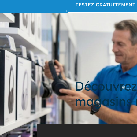
TESTEZ GRATUITEMENT
Découvrez
magasins 