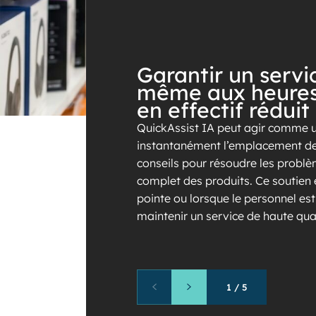
Garantir un servi
même aux heures
en effectif réduit
QuickAssist IA peut agir comme un
instantanément l’emplacement des 
conseils pour résoudre les problè
complet des produits. Ce soutien 
pointe ou lorsque le personnel est
maintenir un service de haute qual
1
/
5