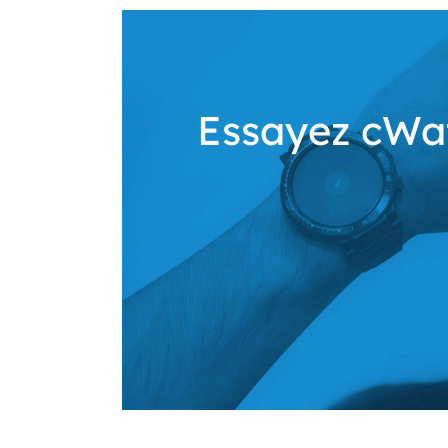
Essayez cWa