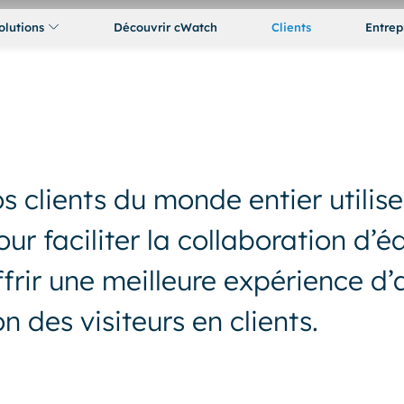
olutions
Découvrir cWatch
Clients
Entrep
clients du monde entier utilise
r faciliter la collaboration d’é
ffrir une meilleure expérience d’
 des visiteurs en clients.