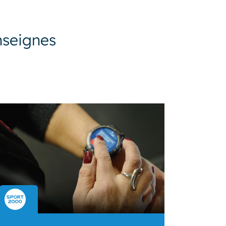
nseignes