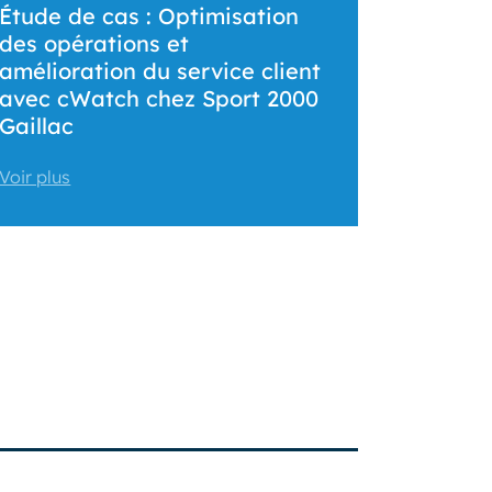
Étude de cas : Optimisation
des opérations et
amélioration du service client
avec cWatch chez Sport 2000
Gaillac
Voir plus