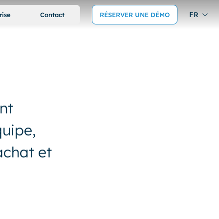
FR
rise
Contact
RÉSERVER UNE DÉMO
nt
quipe,
achat et