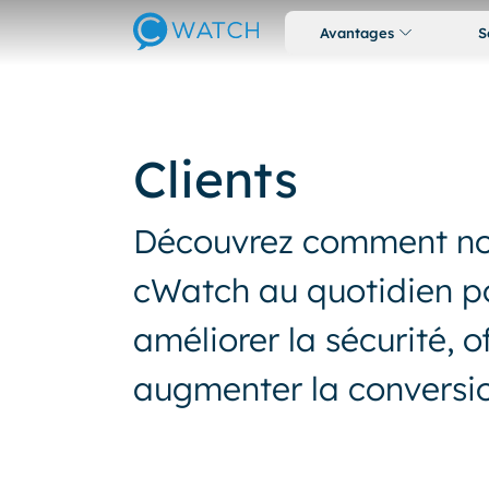
Avantages
S
Clients
Découvrez comment nos 
cWatch au quotidien pou
améliorer la sécurité, o
augmenter la conversion