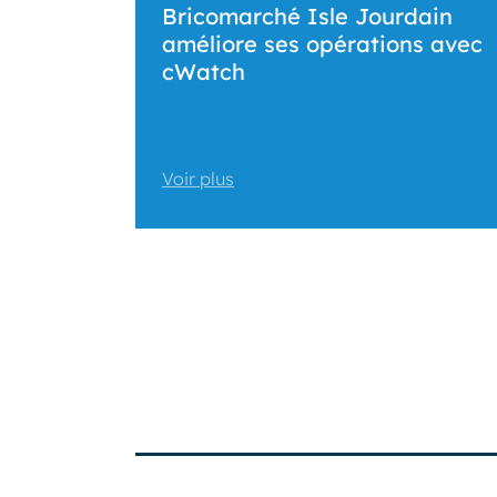
Bricomarché Isle Jourdain
améliore ses opérations avec
cWatch
Voir plus